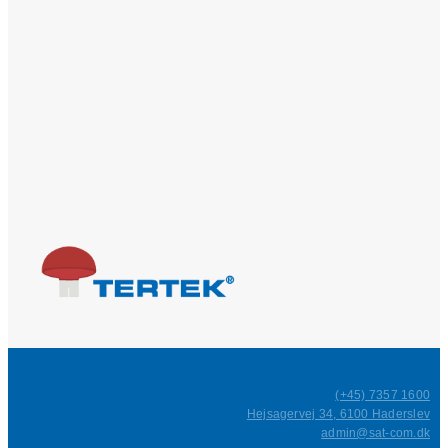
(+45) 7357 1600
Hejsagervej 34, 6100 Haderslev
admin@sat-com.dk