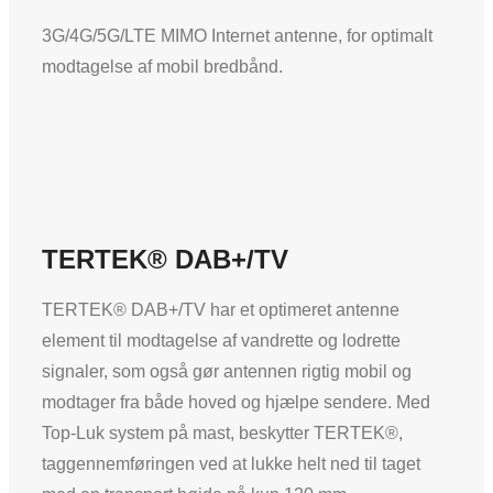
3G/4G/5G/LTE MIMO Internet antenne, for optimalt
modtagelse af mobil bredbånd.
TERTEK® DAB+/TV
TERTEK® DAB+/TV har et optimeret antenne
element til modtagelse af vandrette og lodrette
signaler, som også gør antennen rigtig mobil og
modtager fra både hoved og hjælpe sendere. Med
Top-Luk system på mast, beskytter TERTEK®,
taggennemføringen ved at lukke helt ned til taget