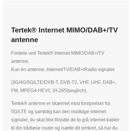
Tertek® Internet MIMO/DAB+/TV
antenne
Fordele ved Tertek® Internet MIMO/DAB+/TV
antenne.
Kun én antenne, Internet/TV/DAB+/Radio signaler
(3G/4G/5G/LTE/DVB-T, DVB-T2, VHF, UHF, DAB+,
FM, MPEG4-HEVC (H.265)tauglich).
Tertek® antenne er skærmet mod forstyrelser fra
5G/LTE og samtidig kan den modtage internet
signaler, du skal blot tilslutte de to grå internet kabler
til din trådløse router og isætte dit simkort, så har du