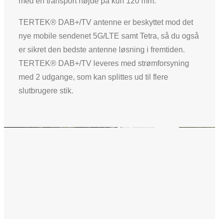
med en transport højde på kun 120 mm.
TERTEK® DAB+/TV antenne er beskyttet mod det
nye mobile sendenet 5G/LTE samt Tetra, så du også
er sikret den bedste antenne løsning i fremtiden.
TERTEK® DAB+/TV leveres med strømforsyning
med 2 udgange, som kan splittes ud til flere
slutbrugere stik.