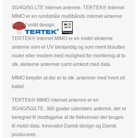
3G/4G/5G LTE Internet antenne. TERTEK® Internet
MIMO er en rundstråle multibånds internet antenne
med et unikt design.
TERTEK® Internet MIMO er en mobil eksterne
antenne som er UV bestandig og som nemt tilsluttes
router eller modem med mulighed for montering af to
stk. eksterne antenner samt simkort med data.
MIMO betyder at der er to stk. antenner med hvert sit
kabel.
TERTEK® MIMO internet antenne er en
3G/4G/5G/LTE, 360 grader udendørs antenne, der er
beregnet til modtagelse af de frekvenser der bruges
til mobil data. Innovativt Dansk design og Dansk
produceret.